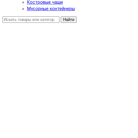
Костровые чаши
Мусорные контейнеры
Найти