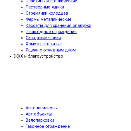
Пластины металлические
Растворные ящики
Стремянки колодцев
Фермы металлические
Кассеты для хранения опалубки
Пешеходное ограждение
Складские ящики
Хомуты стальные
Ящики с откидным дном
ЖКХ и благоустройство
Автопавильоны
Арт объекты
Велопарковки
Газонное ограждение