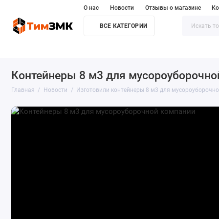
О нас
Новости
Отзывы о магазине
Ко
ВСЕ КАТЕГОРИИ
Автопавильоны
Велопарковки
Контейнерные площадки
Контейнеры 8 м3 для мусороуборочно
Главная
Новости
Изготовили контейнеры 8 м3 для мусороуборочн