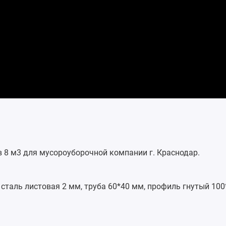
в 8 м3 для мусороуборочной компании г. Краснодар.
таль листовая 2 мм, труба 60*40 мм, профиль гнутый 100*