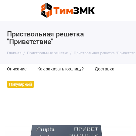
Приствольная решетка
"Приветствие"
Главная
Приствольные решетки
Приствольная решетка "Приветств
Описание
Как заказать юр.лицу?
Доставка
Популярный