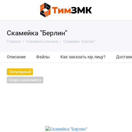
Скамейка "Берлин"
Главная
Скамейки уличные
Скамейка "Берлин"
Описание
Файлы
Как заказать юр.лицу?
Достав
Популярный
Скоро закончится