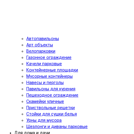
Автопавильоны
Арт объекты
Велопарковки
Газонное ограждение
Качели парковые
Контейнерные площадки
Мусорные контейнеры
Навесы и перголы
Павильоны для курения
Пешеходное ограждение
Скамейки уличные
Приствольные решетки
Стойки для сушки белья
Урны для мусора
Шезлонги и диваны парковые
Для дома и дачи