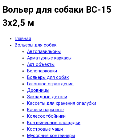
Вольер для собаки ВС-15
3х2,5 м
Главная
Вольеры для собак
Автопавильоны
Арматурные каркасы
Арт объекты
Велопарковки
Вольеры для собак
Газонное ограждение
Дровницы
Закладные детали
Кассеты для хранения опалубки
Качели парковые
Колесоотбойники
Контейнерные площадки
Костровые чаши
Мусорные контейнеры