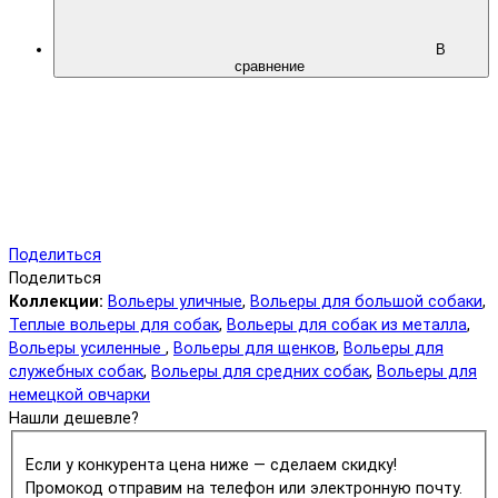
В
сравнение
Поделиться
Поделиться
Коллекции:
Вольеры уличные
,
Вольеры для большой собаки
,
Теплые вольеры для собак
,
Вольеры для собак из металла
,
Вольеры усиленные
,
Вольеры для щенков
,
Вольеры для
служебных собак
,
Вольеры для средних собак
,
Вольеры для
немецкой овчарки
Нашли дешевле?
Если у конкурента цена ниже — сделаем скидку!
Промокод отправим на телефон или электронную почту.