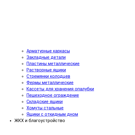
Арматурные каркасы
Закладные детали
Пластины металлические
Растворные ящики
Стремянки колодцев
Фермы металлические
Кассеты для хранения опалубки
Пешеходное ограждение
Складские ящики
Хомуты стальные
Ящики с откидным дном
ЖКХ и благоустройство