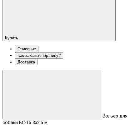
Купить
Описание
Как заказать юр.лицу?
Доставка
Вольер для
собаки ВС-15 3х2,5 м