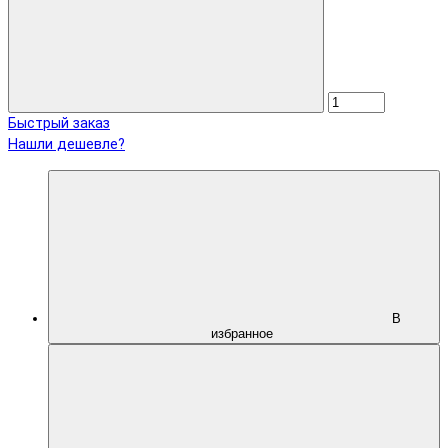
Быстрый заказ
Нашли дешевле?
В
избранное