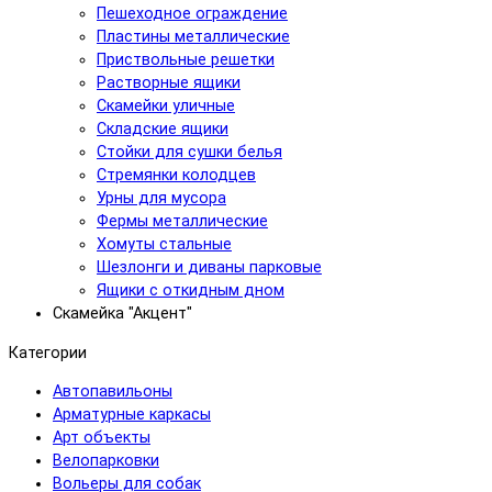
Пешеходное ограждение
Пластины металлические
Приствольные решетки
Растворные ящики
Скамейки уличные
Складские ящики
Стойки для сушки белья
Стремянки колодцев
Урны для мусора
Фермы металлические
Хомуты стальные
Шезлонги и диваны парковые
Ящики с откидным дном
Скамейка "Акцент"
Категории
Автопавильоны
Арматурные каркасы
Арт объекты
Велопарковки
Вольеры для собак