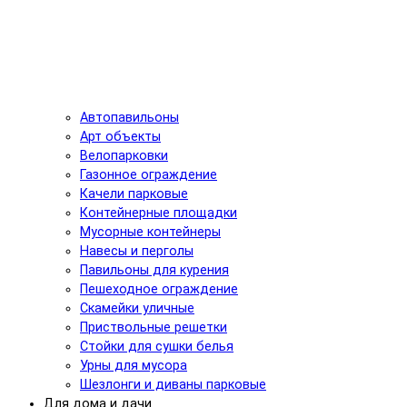
Автопавильоны
Арт объекты
Велопарковки
Газонное ограждение
Качели парковые
Контейнерные площадки
Мусорные контейнеры
Навесы и перголы
Павильоны для курения
Пешеходное ограждение
Скамейки уличные
Приствольные решетки
Стойки для сушки белья
Урны для мусора
Шезлонги и диваны парковые
Для дома и дачи