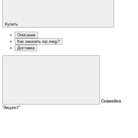
Купить
Описание
Как заказать юр.лицу?
Доставка
Скамейка
"Акцент"