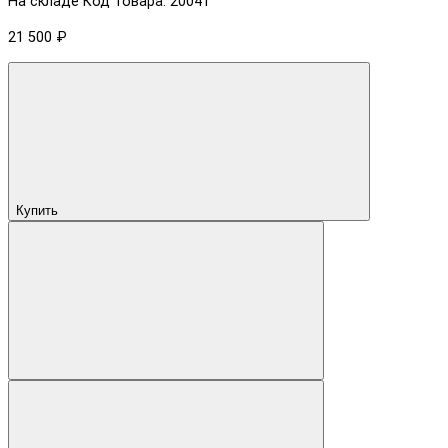
На складе
Код товара: 20041
21 500 ₽
Купить