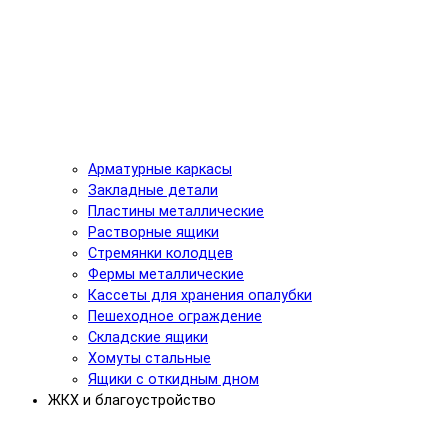
Арматурные каркасы
Закладные детали
Пластины металлические
Растворные ящики
Стремянки колодцев
Фермы металлические
Кассеты для хранения опалубки
Пешеходное ограждение
Складские ящики
Хомуты стальные
Ящики с откидным дном
ЖКХ и благоустройство