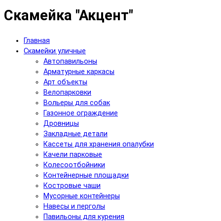
Скамейка "Акцент"
Главная
Скамейки уличные
Автопавильоны
Арматурные каркасы
Арт объекты
Велопарковки
Вольеры для собак
Газонное ограждение
Дровницы
Закладные детали
Кассеты для хранения опалубки
Качели парковые
Колесоотбойники
Контейнерные площадки
Костровые чаши
Мусорные контейнеры
Навесы и перголы
Павильоны для курения