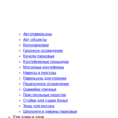
Автопавильоны
Арт объекты
Велопарковки
Газонное ограждение
Качели парковые
Контейнерные площадки
Мусорные контейнеры
Навесы и перголы
Павильоны для курения
Пешеходное ограждение
Скамейки уличные
Приствольные решетки
Стойки для сушки белья
Урны для мусора
Шезлонги и диваны парковые
Для дома и дачи