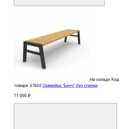
На складе
Код
товара: 67602
Скамейка "Бенч" без спинки
11 000 ₽