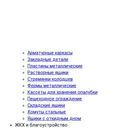
Арматурные каркасы
Закладные детали
Пластины металлические
Растворные ящики
Стремянки колодцев
Фермы металлические
Кассеты для хранения опалубки
Пешеходное ограждение
Складские ящики
Хомуты стальные
Ящики с откидным дном
ЖКХ и благоустройство