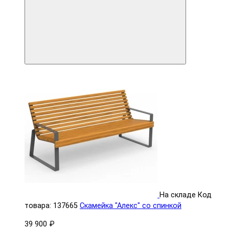
На складе
Код
товара: 137665
Скамейка "Алекс" со спинкой
39 900 ₽