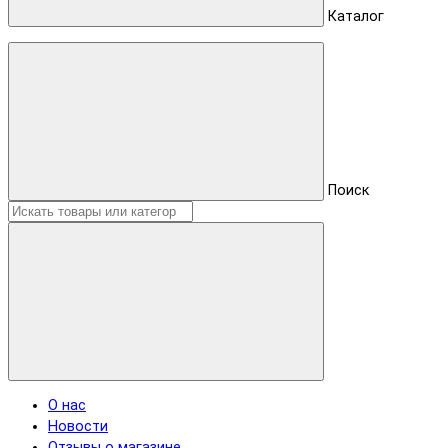
Каталог
Поиск
О нас
Новости
Отзывы о магазине