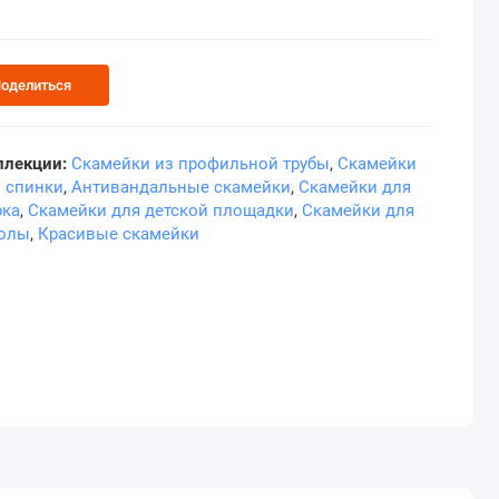
оделиться
ллекции:
Скамейки из профильной трубы
,
Скамейки
з спинки
,
Антивандальные скамейки
,
Скамейки для
рка
,
Скамейки для детской площадки
,
Скамейки для
олы
,
Красивые скамейки