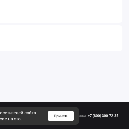
осетителей сайта.
Принять
Поддержка
+7 (800) 300-72-35
сие на это.