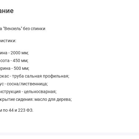
ание
 "Вензель" без спинки
ристики:
ина - 2000 мм;
сота - 450 мм;
рина - 500 мм;
ркас - труба сальная профильная;
ус - сосна/лиственница;
нструкция - цельносварная;
крытие сидения: масло для дерева;
 по 44 и 223 ФЗ.